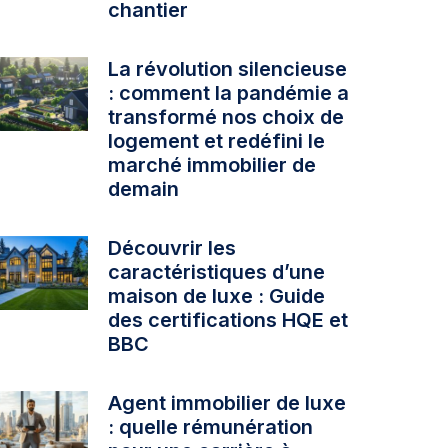
chantier
La révolution silencieuse
: comment la pandémie a
transformé nos choix de
logement et redéfini le
marché immobilier de
demain
Découvrir les
caractéristiques d’une
maison de luxe : Guide
des certifications HQE et
BBC
Agent immobilier de luxe
: quelle rémunération