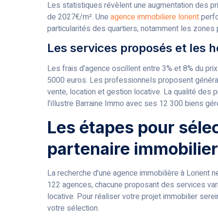
Les statistiques révèlent une augmentation des p
de 2027€/m². Une
agence immobiliere lorient
perfo
particularités des quartiers, notamment les zone
Les services proposés et les h
Les frais d’agence oscillent entre 3% et 8% du prix
5000 euros. Les professionnels proposent génér
vente, location et gestion locative. La qualité des
l’illustre Barraine Immo avec ses 12 300 biens gé
Les étapes pour séle
partenaire immobilier
La recherche d’une agence immobilière à Lorient n
122 agences, chacune proposant des services varié
locative. Pour réaliser votre projet immobilier se
votre sélection.