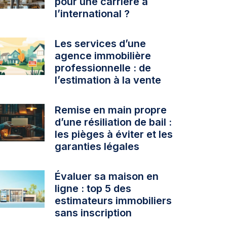
pour une carrière à
l’international ?
Les services d’une
agence immobilière
professionnelle : de
l’estimation à la vente
Remise en main propre
d’une résiliation de bail :
les pièges à éviter et les
garanties légales
Évaluer sa maison en
ligne : top 5 des
estimateurs immobiliers
sans inscription