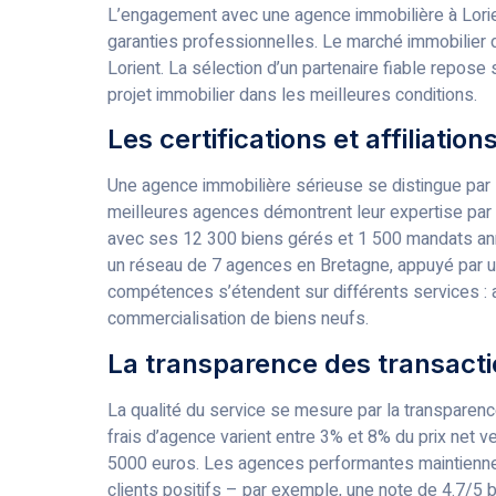
L’engagement avec une agence immobilière à Lori
garanties professionnelles. Le marché immobilier
Lorient. La sélection d’un partenaire fiable repose 
projet immobilier dans les meilleures conditions.
Les certifications et affiliatio
Une agence immobilière sérieuse se distingue par s
meilleures agences démontrent leur expertise par 
avec ses 12 300 biens gérés et 1 500 mandats ann
un réseau de 7 agences en Bretagne, appuyé par 
compétences s’étendent sur différents services : ac
commercialisation de biens neufs.
La transparence des transactio
La qualité du service se mesure par la transparen
frais d’agence varient entre 3% et 8% du prix net v
5000 euros. Les agences performantes maintiennent
clients positifs – par exemple, une note de 4.7/5 