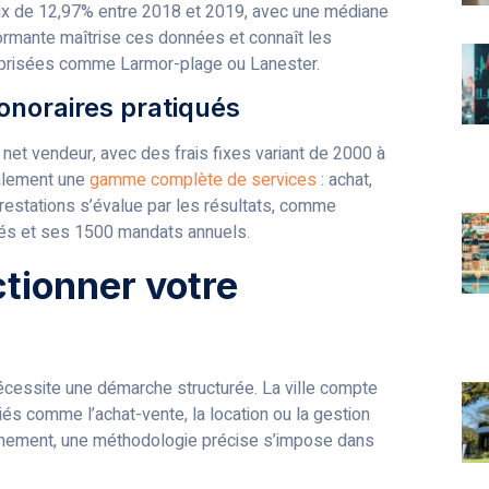
rix de 12,97% entre 2018 et 2019, avec une médiane
rmante maîtrise ces données et connaît les
s prisées comme Larmor-plage ou Lanester.
onoraires pratiqués
 net vendeur, avec des frais fixes variant de 2000 à
alement une
gamme complète de services
: achat,
 prestations s’évalue par les résultats, comme
rés et ses 1500 mandats annuels.
ctionner votre
écessite une démarche structurée. La ville compte
s comme l’achat-vente, la location ou la gestion
reinement, une méthodologie précise s’impose dans