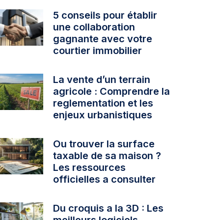
5 conseils pour établir
une collaboration
gagnante avec votre
courtier immobilier
La vente d’un terrain
agricole : Comprendre la
reglementation et les
enjeux urbanistiques
Ou trouver la surface
taxable de sa maison ?
Les ressources
officielles a consulter
Du croquis a la 3D : Les
meilleurs logiciels