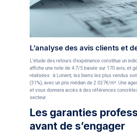
L’analyse des avis clients et 
L’étude des retours d’expérience constitue un indi
affiche une note de 4.7/5 basée sur 170 avis, et g
réalisées : à Lorient, les biens les plus vendus s
(31%), avec un prix médian de 2 027€/m². Une age
et vous donnera accès à des références concrèt
secteur.
Les garanties profess
avant de s’engager