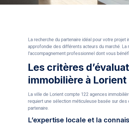
La recherche du partenaire idéal pour votre projet 
approfondie des différents acteurs du marché. La 
l’accompagnement professionnel dont vous bénéfi
Les critères d’évalua
immobilière à Lorient
La ville de Lorient compte 122 agences immobilière
requiert une sélection méticuleuse basée sur des cri
partenaire.
L’expertise locale et la conna