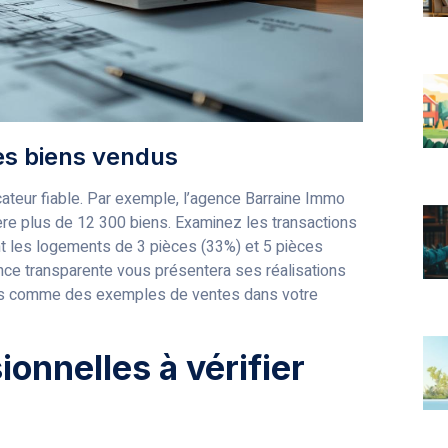
des biens vendus
cateur fiable. Par exemple, l’agence Barraine Immo
ère plus de 12 300 biens. Examinez les transactions
ont les logements de 3 pièces (33%) et 5 pièces
nce transparente vous présentera ses réalisations
es comme des exemples de ventes dans votre
ionnelles à vérifier