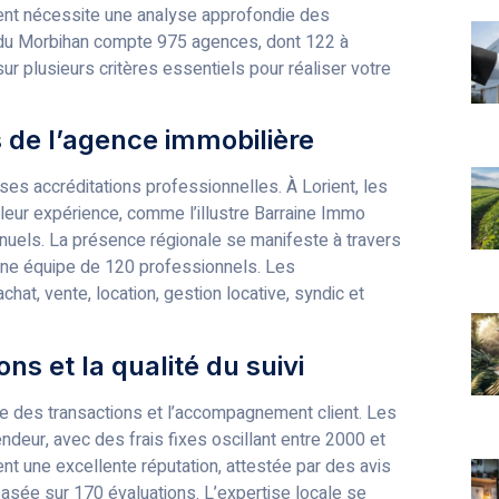
ent nécessite une analyse approfondie des
 du Morbihan compte 975 agences, dont 122 à
sur plusieurs critères essentiels pour réaliser votre
ns de l’agence immobilière
es accréditations professionnelles. À Lorient, les
leur expérience, comme l’illustre Barraine Immo
uels. La présence régionale se manifeste à travers
une équipe de 120 professionnels. Les
hat, vente, location, gestion locative, syndic et
ns et la qualité du suivi
ce des transactions et l’accompagnement client. Les
endeur, avec des frais fixes oscillant entre 2000 et
 une excellente réputation, attestée par des avis
basée sur 170 évaluations. L’expertise locale se