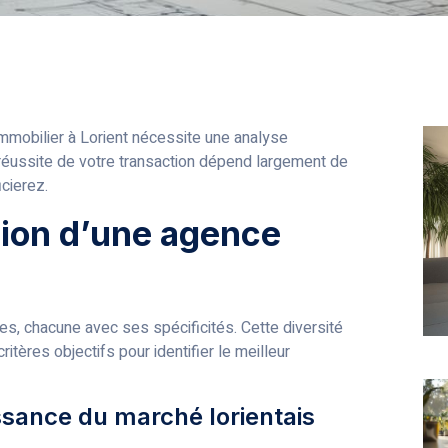
immobilier à Lorient nécessite une analyse
réussite de votre transaction dépend largement de
cierez.
tion d’une agence
s, chacune avec ses spécificités. Cette diversité
tères objectifs pour identifier le meilleur
issance du marché lorientais