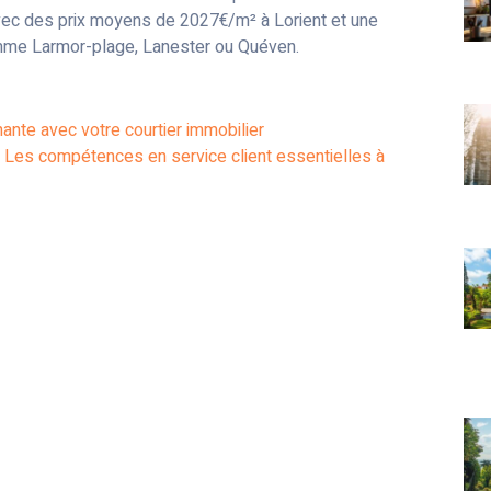
avec des prix moyens de 2027€/m² à Lorient et une
mme Larmor-plage, Lanester ou Quéven.
nante avec votre courtier immobilier
 Les compétences en service client essentielles à