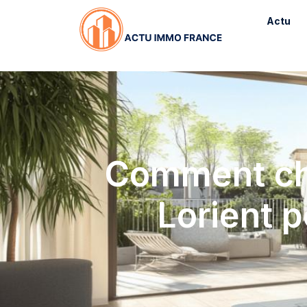
Actu
Comment cho
Lorient p