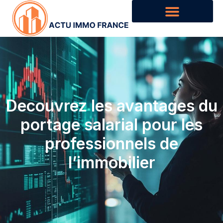
Decouvrez les avantages du
portage salarial pour les
professionnels de
l’immobilier